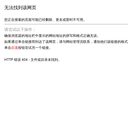
无法找到该网页
您正在搜索的页面可能已经删除、更名或暂时不可用。
请尝试以下操作：
确保浏览器的地址栏中显示的网站地址的拼写和格式正确无误。
如果通过单击链接而到达了该网页，请与网站管理员联系，通知他们该链接的格式
单击
后退
按钮尝试另一个链接。
HTTP 错误 404 - 文件或目录未找到。