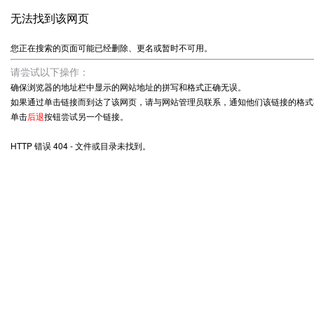
无法找到该网页
您正在搜索的页面可能已经删除、更名或暂时不可用。
请尝试以下操作：
确保浏览器的地址栏中显示的网站地址的拼写和格式正确无误。
如果通过单击链接而到达了该网页，请与网站管理员联系，通知他们该链接的格式
单击
后退
按钮尝试另一个链接。
HTTP 错误 404 - 文件或目录未找到。