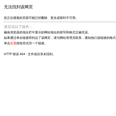
无法找到该网页
您正在搜索的页面可能已经删除、更名或暂时不可用。
请尝试以下操作：
确保浏览器的地址栏中显示的网站地址的拼写和格式正确无误。
如果通过单击链接而到达了该网页，请与网站管理员联系，通知他们该链接的格式
单击
后退
按钮尝试另一个链接。
HTTP 错误 404 - 文件或目录未找到。