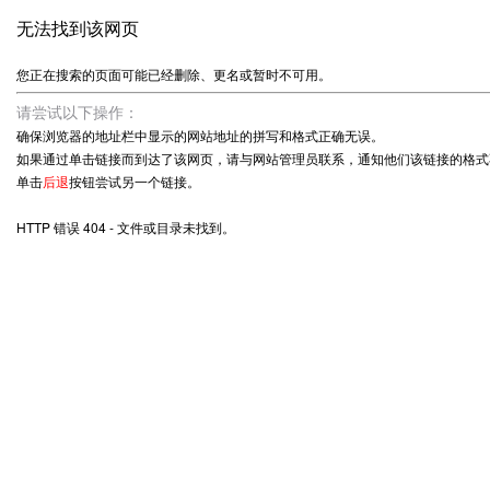
无法找到该网页
您正在搜索的页面可能已经删除、更名或暂时不可用。
请尝试以下操作：
确保浏览器的地址栏中显示的网站地址的拼写和格式正确无误。
如果通过单击链接而到达了该网页，请与网站管理员联系，通知他们该链接的格式
单击
后退
按钮尝试另一个链接。
HTTP 错误 404 - 文件或目录未找到。